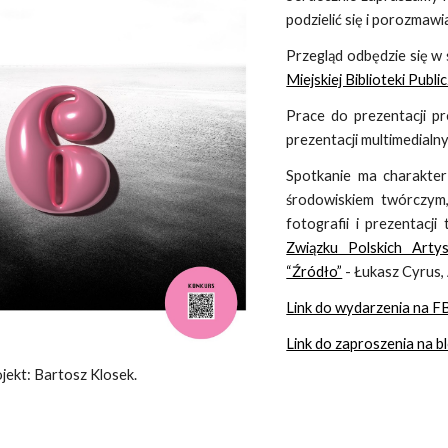
podzielić się i porozmawi
Przegląd odbędzie się w
Miejskiej Biblioteki Publi
Prace do prezentacji pr
prezentacji multimedialny
Spotkanie ma charakter 
środowiskiem twórczym
fotografii i prezentacj
Związku Polskich Arty
“Źródło”
- Łukasz Cyrus, 
Link do wydarzenia na FB
Link do zaproszenia na b
jekt: Bartosz Klosek.