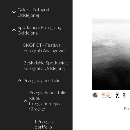
Galeria Fotografii
Odklejonej
Spotkania z Fotografią
Odklejoną
SKOFOT - Festiwal
Fotografii Analogowej
Beskidzkie Spotkania z
Fotografią Odklejoną
Przeglądy portfolio
Przeglądy portfolio
Klubu
fotograficznego
Pro
"Źródło"
I Przegląd
portfolio