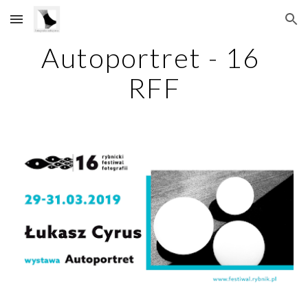
Skip to main content
Skip to navigation
Autoportret - 16 
RFF