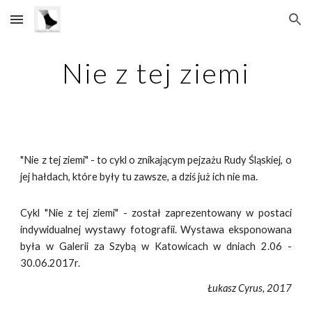
Skip to main content
Skip to navigation
Nie z tej ziemi
"Nie z tej ziemi" - to cykl o znikającym pejzażu Rudy Śląskiej, o
jej hałdach, które były tu zawsze, a dziś już ich nie ma.
Cykl "Nie z tej ziemi" - został zaprezentowany w postaci
indywidualnej wystawy fotografii. Wystawa eksponowana
była w Galerii za Szybą w Katowicach w dniach 2.06 -
30.06.2017r.
Łukasz Cyrus, 2017