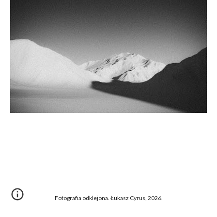
Fotografia odklejona. Łukasz Cyrus, 2026.