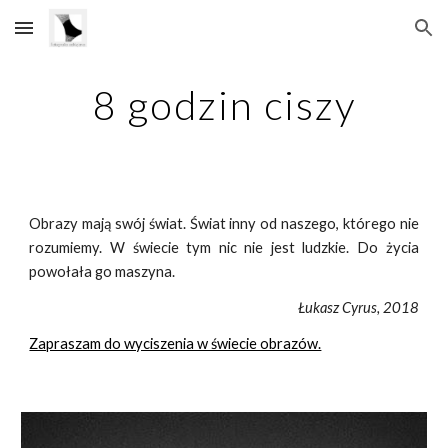
Skip to main content
Skip to navigation
8 godzin ciszy
Obrazy mają swój świat. Świat inny od naszego, którego nie
rozumiemy. W świecie tym nic nie jest ludzkie. Do życia
powołała go maszyna.
Łukasz Cyrus, 2018
Zapraszam do wyciszenia w świecie obrazów.