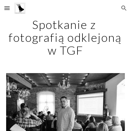
Skip to main content
Skip to navigation
Spotkanie z 
fotografią odklejoną 
w TGF