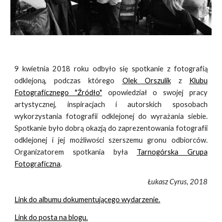
9 kwietnia 2018 roku odbyło się spotkanie z fotografią
odklejoną, podczas którego
Olek Orszulik
z
Klubu
Fotograficznego "Źródło"
opowiedział o swojej pracy
artystycznej, inspiracjach i autorskich sposobach
wykorzystania fotografii odklejonej do wyrażania siebie.
Spotkanie było dobrą okazją do zaprezentowania fotografii
odklejonej i jej możliwości szerszemu gronu odbiorców.
Organizatorem spotkania była
Tarnogórska Grupa
Fotograficzna
.
Łukasz Cyrus, 2018
Link do albumu dokumentującego wydarzenie.
Link do posta na blogu.