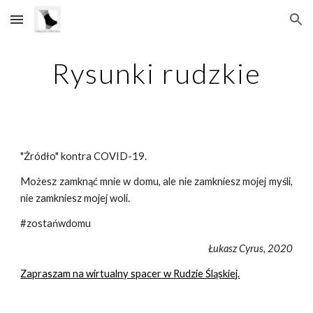
Skip to main content
Skip to navigation
Rysunki rudzkie
"Źródło" kontra COVID-19.
Możesz zamknąć mnie w domu, ale nie zamkniesz mojej myśli,
nie zamkniesz mojej woli.
#zostańwdomu
Łukasz Cyrus, 2020
Zapraszam na wirtualny spacer w Rudzie Śląskiej.