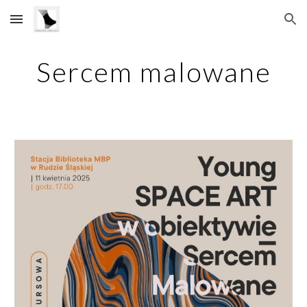
Skip to main content
Skip to navigation
Sercem malowane