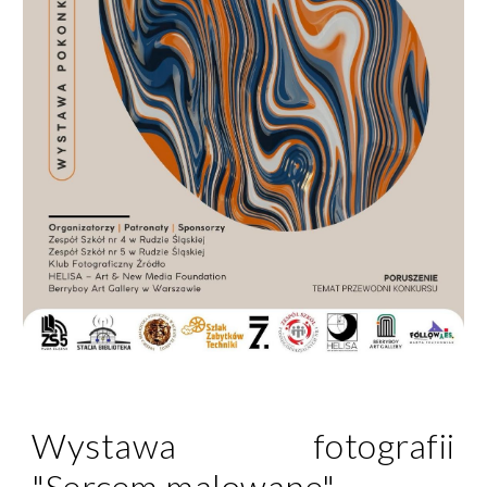
Wystawa fotografii
"Sercem malowane"