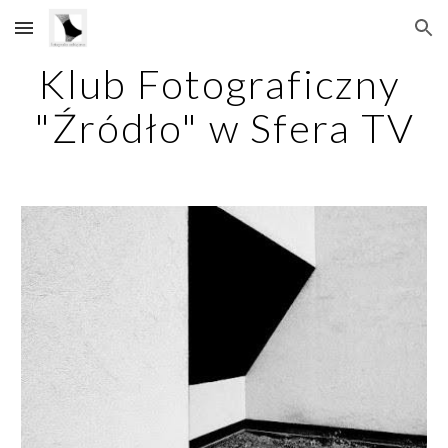
Skip to main content
Skip to navigation
Klub Fotograficzny 
"Źródło" w Sfera TV