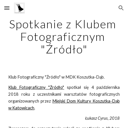
Skip to main content
Skip to navigation
Spotkanie z Klubem 
Fotograficznym 
"Źródło"
Klub Fotograficzny "Źródło" w MDK Koszutka-Dąb.
Klub Fotograficzny "Źródło"
spotkał się 4 października
2018 roku z uczestnikami warsztatów fotograficznych
organizowanych przez
Miejski Dom Kultury Koszutka-Dąb
w Katowicach
.
Łukasz Cyrus, 2018