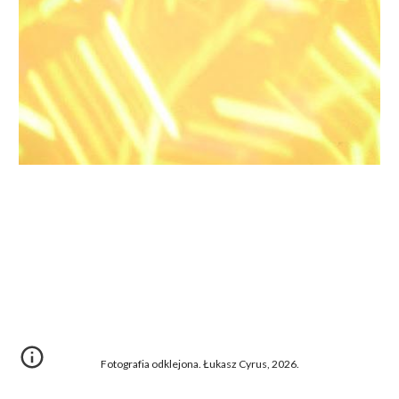
Fotografia odklejona. Łukasz Cyrus, 2026.