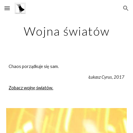
Skip to main content
Skip to navigation
Wojna światów
Chaos porządkuje się sam.
Łukasz Cyrus, 2017
Zobacz wojnę światów.