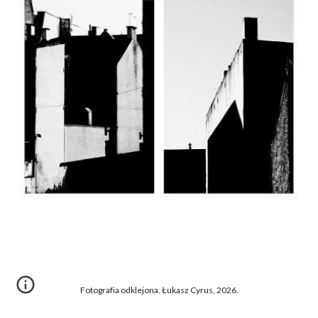
Fotografia odklejona. Łukasz Cyrus, 2026.