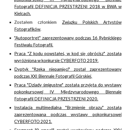
Fotografii DEFINICJA PRZESTRZENI 2018 w BWA w
Kielcach.
Zostałem członkiem
Związku Polskich Artystów
Fotografików
.
"Autoportret" zaprezentowany podczas 16 Rybnickiego
Festiwalu Fotografii.
Praca "Z kodu powstałeś, w kod się obrócisz" została
wyróżniona w konkursie CYBERFOTO 2019.
Dyptyk "Rzeka niepamięci" został zaprezentowany
podczas XXI Biennale Fotografii Górskiej.
Praca "Dziady śmigustne" została przyjęta do wystawy
pokonkursowej IV Międzynarodowego Biennale
Fotografii DEFINICJA PRZESTRZENI 2020.
Instalacja multimedialna "Brzmienie obrazu" została
zaprezentowana podczas wystawy pokonkursowej
CYBERFOTO 2021.