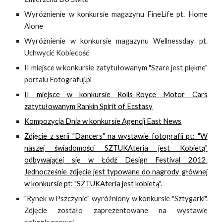
Wyróżnienie w konkursie magazynu FineLife pt. Home
Alone
Wyróżnienie w konkursie magazynu Wellnessday pt.
Uchwycić Kobiecość
II miejsce w konkursie zatytułowanym "Szare jest piękne"
portalu Fotografuj.pl
II miejsce w konkursie Rolls-Royce Motor Cars
zatytułowanym Rankin Spirit of Ecstasy
Kompozycja Dnia w konkursie Agencji East News
Zdjęcie z serii "Dancers" na wystawie fotografii pt: "W
naszej świadomości SZTUKAteria jest Kobietą"
odbywającej się w Łódź Design Festival 2012.
Jednocześnie zdjęcie jest typowane do nagrody głównej
w konkursie pt: "SZTUKAteria jest kobietą".
"Rynek w Pszczynie" wyróżniony w konkursie "Sztygarki".
Zdjęcie zostało zaprezentowane na wystawie