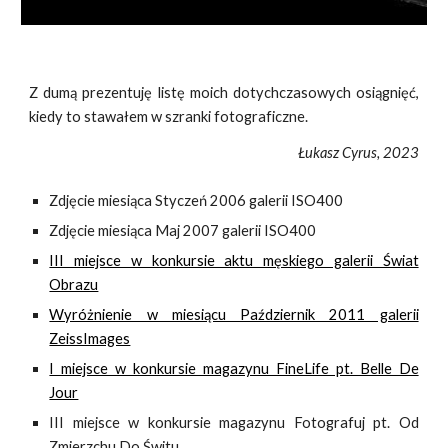
Z dumą prezentuję listę moich dotychczasowych osiągnięć,
kiedy to stawałem w szranki fotograficzne.
Łukasz Cyrus, 2023
Zdjęcie miesiąca Styczeń 2006 galerii ISO400
Zdjęcie miesiąca Maj 2007 galerii ISO400
III miejsce w konkursie aktu męskiego galerii Świat
Obrazu
Wyróżnienie w miesiącu Październik 2011 galerii
ZeissImages
I miejsce w konkursie magazynu FineLife pt. Belle De
Jour
III miejsce w konkursie magazynu Fotografuj pt. Od
Zmierzchu Do Świtu