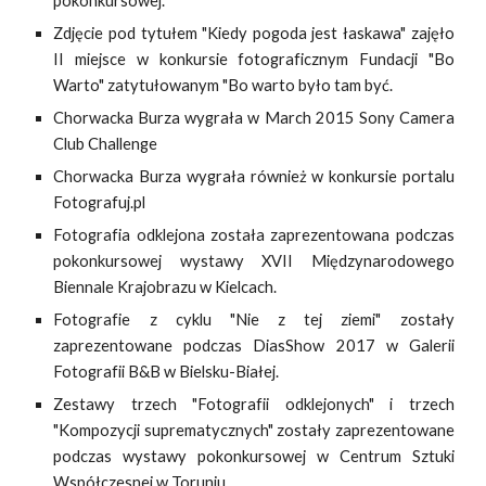
pokonkursowej.
Zdjęcie pod tytułem "Kiedy pogoda jest łaskawa" zajęło
II miejsce w konkursie fotograficznym Fundacji "Bo
Warto" zatytułowanym "Bo warto było tam być.
Chorwacka Burza wygrała w March 2015 Sony Camera
Club Challenge
Chorwacka Burza wygrała również w konkursie portalu
Fotografuj.pl
Fotografia odklejona została zaprezentowana podczas
pokonkursowej wystawy XVII Międzynarodowego
Biennale Krajobrazu w Kielcach.
Fotografie z cyklu "Nie z tej ziemi" zostały
zaprezentowane podczas DiasShow 2017 w Galerii
Fotografii B&B w Bielsku-Białej.
Zestawy trzech "Fotografii odklejonych" i trzech
"Kompozycji suprematycznych" zostały zaprezentowane
podczas wystawy pokonkursowej w Centrum Sztuki
Współczesnej w Toruniu.