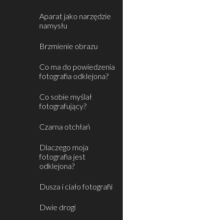
Aparat jako narzędzie
namysłu
Brzmienie obrazu
Co ma do powiedzenia
fotografia odklejona?
Co sobie myślał
fotografujący?
Czarna otchłań
Dlaczego moja
fotografia jest
odklejona?
Dusza i ciało fotografii
Dwie drogi