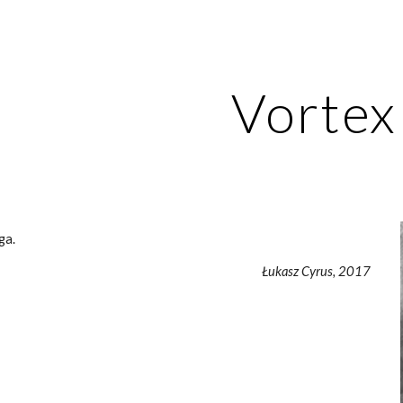
ip to main content
Skip to navigat
Vortex
ga.
Łukasz Cyrus, 2017