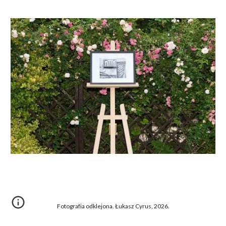
Fotografia odklejona. Łukasz Cyrus, 2026.