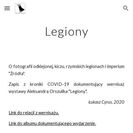
Skip to main content
Skip to navigation
Legiony
O fotografii odklejonej, kiczu, rzymskich legionach i imperium
"Źródła".
Zapis z kroniki COVID-19 dokumentujący wernisaż
wystawy Aleksandra Orszulika "Legiony".
Łukasz Cyrus, 2020
Link do relacji z wernisażu.
Link do albumu dokumentującego wydarzenie.