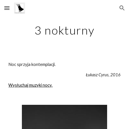
Skip to main content
Skip to navigation
3 nokturny
Noc sprzyja kontemplacji.
Łukasz Cyrus, 2016
Wysłuchaj muzyki nocy.