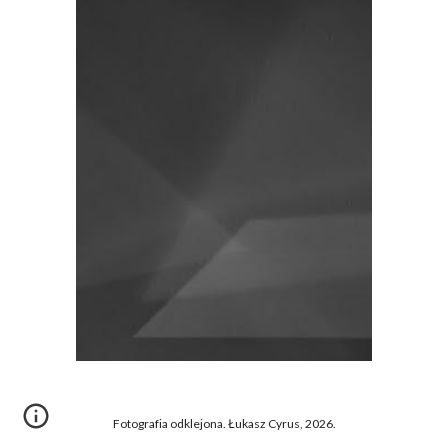
Fotografia odklejona. Łukasz Cyrus, 2026.