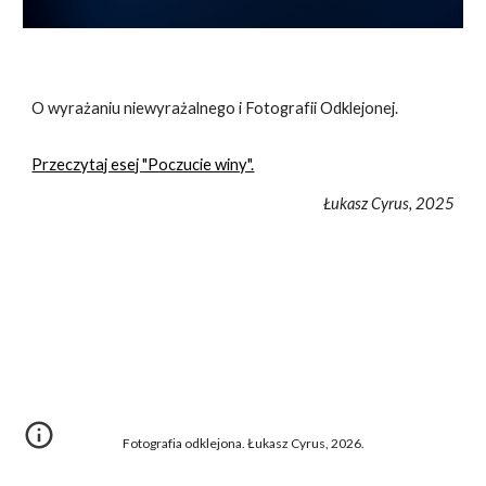
O wyrażaniu niewyrażalnego i Fotografii Odklejonej.
Przeczytaj esej "Poczucie winy".
Łukasz Cyrus, 202
5
Fotografia odklejona. Łukasz Cyrus, 2026.