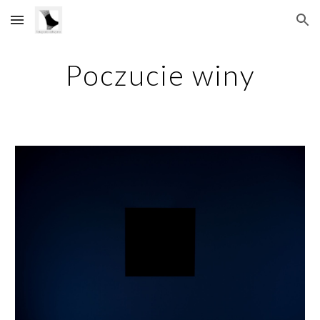
Skip to main content
Skip to navigation
Poczucie winy