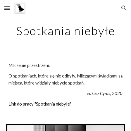
Skip to main content
Skip to navigation
Spotkania niebyłe
Milczenie przestrzeni.
O spotkaniach, które się nie odbyły. Milczącymi świadkami są
miejsca, które widziały niebycie spotkań.
Łukasz Cyrus, 2020
Link do pracy "Spotkania niebyłe".