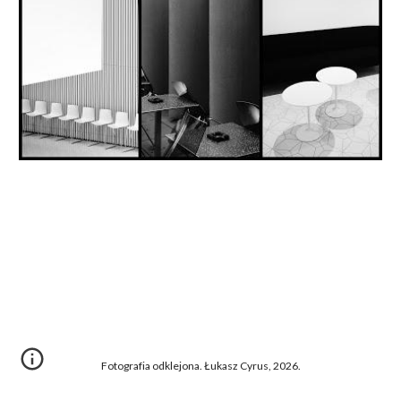
Fotografia odklejona. Łukasz Cyrus, 2026.