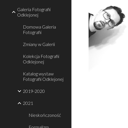
Galeria Fotografii
Odklejonej
Domowa Galeria
Fotografii
Zmiany w Galerii
Kolekcja Fotografii
Odklejonej
Katalog wystaw
Fotografii Odklejonej
2019-2020
2021
Nieskończoność
Formalizm