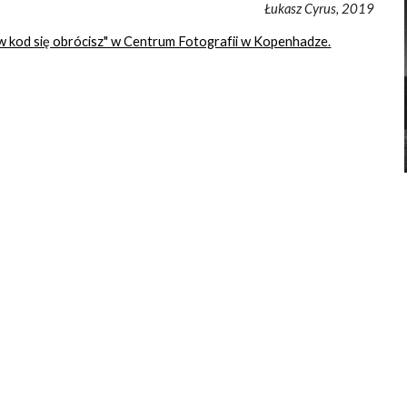
Łukasz Cyrus, 2019
w kod się obrócisz" w Centrum Fotografii w Kopenhadze.