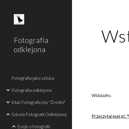
Sk
Wst
Fotografia
odklejona
Fotografia jako sztuka
Fotografia odklejona
Widziadło.
Klub Fotograficzny "Źródło"
Szkoła Fotografii Odklejonej
Przeczytaj esej pt. 
Eseje o fotografii