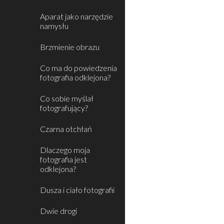
Aparat jako narzędzie
namysłu
Brzmienie obrazu
Co ma do powiedzenia
fotografia odklejona?
Co sobie myślał
fotografujący?
Czarna otchłań
Dlaczego moja
fotografia jest
odklejona?
Dusza i ciało fotografii
Dwie drogi