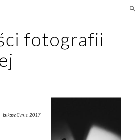
ion
i fotografii 
ej
Łukasz Cyrus, 2017