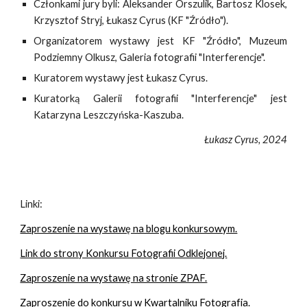
Członkami jury byli: Aleksander Orszulik, Bartosz Klosek,
Krzysztof Stryj, Łukasz Cyrus (KF "Źródło").
Organizatorem wystawy jest KF "Źródło", Muzeum
Podziemny Olkusz, Galeria fotografii "Interferencje".
Kuratorem wystawy jest
Łukasz Cyrus.
Kuratorką Galerii
f
otografii "Interferencje" jest
Katarzyna Leszczyńska-Kaszuba.
Łukasz Cyrus, 202
4
Linki:
Zaproszenie na wystawę na blogu konkursowym.
Link do strony Konkursu Fotografii Odklejonej.
Zaproszenie na wystawę na stronie ZPAF.
Zaproszenie do konkursu w Kwartalniku Fotografia.