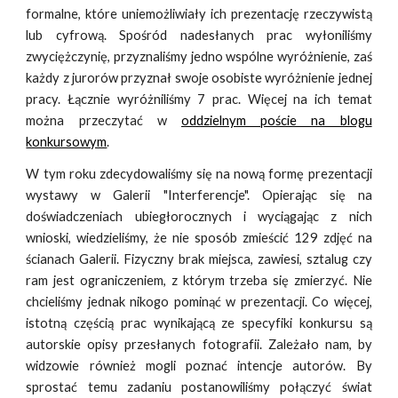
formalne, które uniemożliwiały ich prezentację rzeczywistą
lub cyfrową. Spośród nadesłanych prac wyłoniliśmy
zwyciężczynię, przyznaliśmy jedno wspólne wyróżnienie, zaś
każdy z jurorów przyznał swoje osobiste wyróżnienie jednej
pracy. Łącznie wyróżniliśmy 7 prac. Więcej na ich temat
można przeczytać w
oddzielnym poście na blogu
konkursowym
.
W tym roku zdecydowaliśmy się na nową formę prezentacji
wystawy w Galerii "Interferencje". Opierając się na
doświadczeniach ubiegłorocznych i wyciągając z nich
wnioski, wiedzieliśmy, że nie sposób zmieścić 129 zdjęć na
ścianach Galerii. Fizyczny brak miejsca, zawiesi, sztalug czy
ram jest ograniczeniem, z którym trzeba się zmierzyć. Nie
chcieliśmy jednak nikogo pominąć w prezentacji. Co więcej,
istotną częścią prac wynikającą ze specyfiki konkursu są
autorskie opisy przesłanych fotografii. Zależało nam, by
widzowie również mogli poznać intencje autorów. By
sprostać temu zadaniu postanowiliśmy połączyć świat