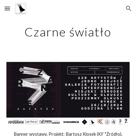
Skip to main content
Skip to navigation
Czarne światło
Banner
wystawy. Projekt: Bartosz Klosek (KF "Źródło),