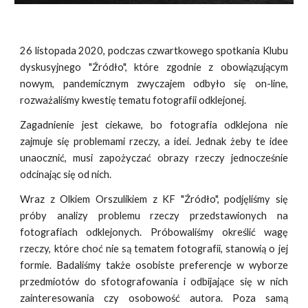
26 listopada 2020, podczas czwartkowego spotkania Klubu
dyskusyjnego "Źródło", które zgodnie z obowiązującym
nowym, pandemicznym zwyczajem odbyło się on-line,
rozważaliśmy kwestię tematu fotografii odklejonej.
Zagadnienie jest ciekawe, bo fotografia odklejona nie
zajmuje się problemami rzeczy, a idei. Jednak żeby te idee
unaocznić, musi zapożyczać obrazy rzeczy jednocześnie
odcinając się od nich.
Wraz z Olkiem Orszulikiem z KF "Źródło", podjęliśmy się
próby analizy problemu rzeczy przedstawionych na
fotografiach odklejonych. Próbowaliśmy określić wagę
rzeczy, które choć nie są tematem fotografii, stanowią o jej
formie. Badaliśmy także osobiste preferencje w wyborze
przedmiotów do sfotografowania i odbijające się w nich
zainteresowania czy osobowość autora. Poza samą