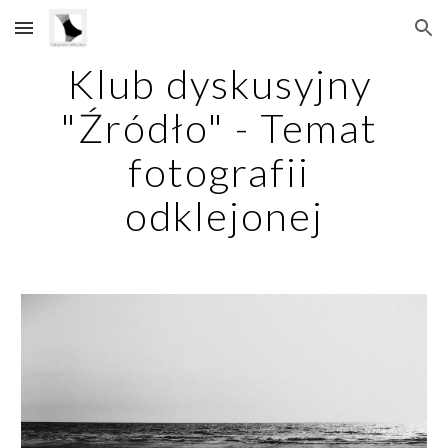
Skip to main content
Skip to navigation
Klub dyskusyjny 
"Źródło" - Temat 
fotografii 
odklejonej