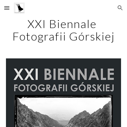
Skip to main content
Skip to navigation
XXI Biennale 
Fotografii Górskiej