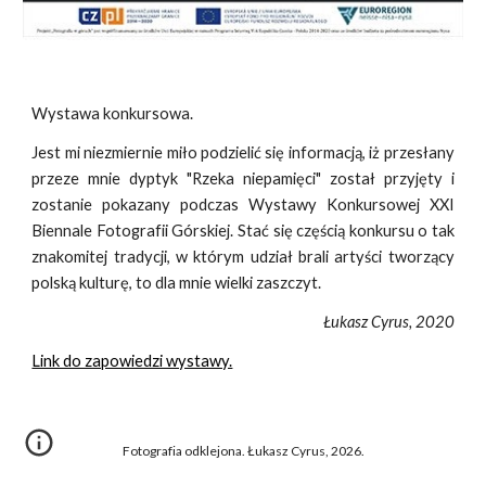
Wystawa konkursowa.
Jest mi niezmiernie miło podzielić się informacją, iż przesłany
przeze mnie dyptyk "Rzeka niepamięci" został przyjęty i
zostanie pokazany podczas Wystawy Konkursowej XXI
Biennale Fotografii Górskiej. Stać się częścią konkursu o tak
znakomitej tradycji, w którym udział brali artyści tworzący
polską kulturę, to dla mnie wielki zaszczyt.
Łukasz Cyrus, 2020
Link do zapowiedzi wystawy.
Fotografia odklejona. Łukasz Cyrus, 2026.