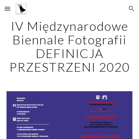
Skip to main content
Skip to navigation
IV Międzynarodowe
Biennale Fotografii
DEFINICJA
PRZESTRZENI 2020